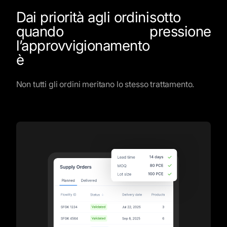
Dai priorità agli ordini
sotto
quando
pressione
l’approvvigionamento
è
Non tutti gli ordini meritano lo stesso trattamento.