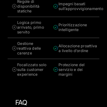
Regole di
Impegni basati
disponibilità
sull’approvvigionamento
statiche
Logica primo
Prioritizzazione
arrivato, primo
intelligente
servito
Gestione
Allocazione proattiva
reattiva delle
a livello d’ordine
carenze
Focalizzato solo
Protezione del
sulla customer
servizio e dei
experience
margini
FAQ