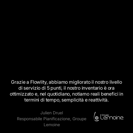
Grazie
a
Flowlity,
abbiamo
migliorato
il
nostro
livello
di
servizio
di
5
punti,
il
nostro
inventario
è
ora
ottimizzato
e,
nel
quotidiano,
notiamo
reali
benefici
in
termini
di
tempo,
semplicità
e
reattività.
Julien Druel
Responsabile Pianificazione, Groupe
Lemoine