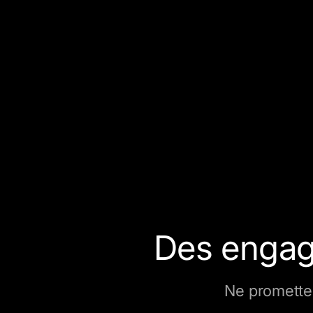
Des engag
Ne promettez