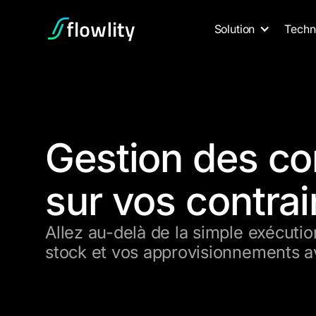
Solution
Techn
Gestion des c
sur vos contra
Allez au-delà de la simple exécuti
stock et vos approvisionnements av