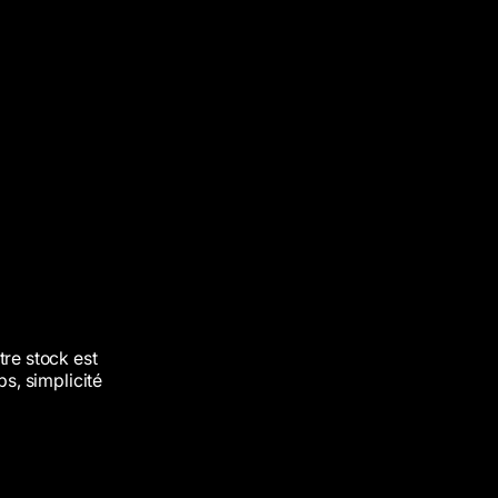
tre
stock
est
ps,
simplicité