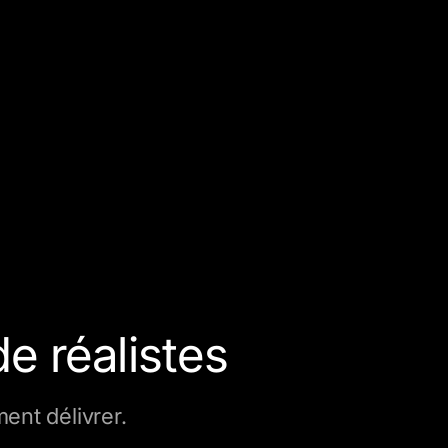
 réalistes
ent délivrer.