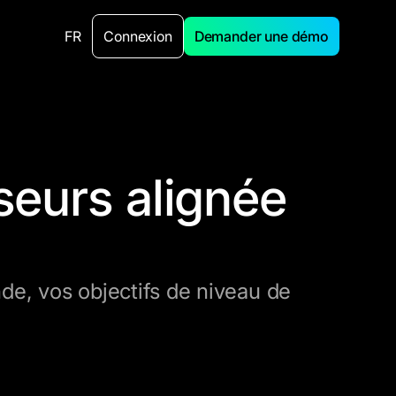
FR
Connexion
Demander une démo
eurs alignée
n
de, vos objectifs de niveau de