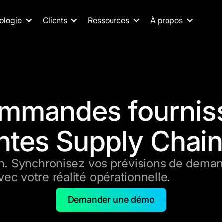
ologie
Clients
Ressources
À propos
ommandes fourniss
intes Supply Chai
on. Synchronisez vos prévisions de deman
ec votre réalité opérationnelle.
Demander une démo