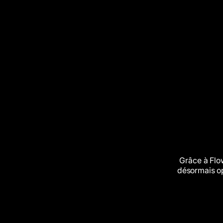
Grâce
à
Flow
désormais
o