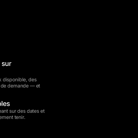
 sur
 disponible, des
s de demande — et
bles
ant sur des dates et
ement tenir.