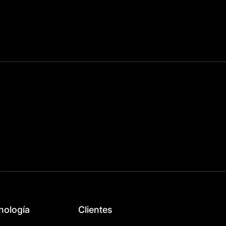
nología
Clientes