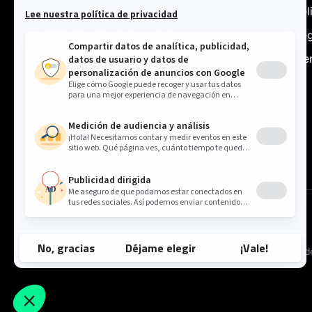
Planificación de la demanda
Intel
Optimización de inventario
Inte
Planificación de suministro
Agen
Planificación de Ventas y Operaciones (S&OP)
Planificación colaborativa
Gestión de precios y promociones
Cookie settings
Política 