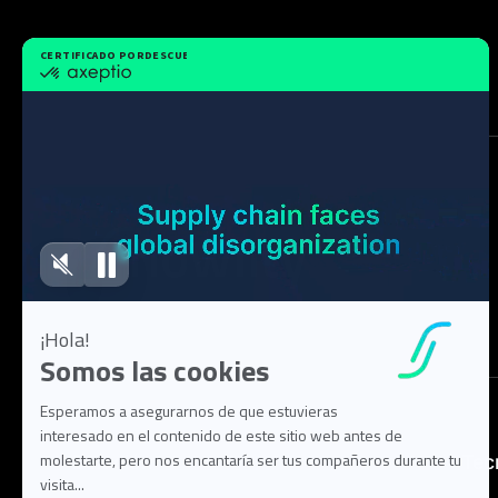
Solución
Tec