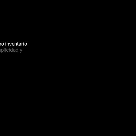
ro
inventario
mplicidad
y