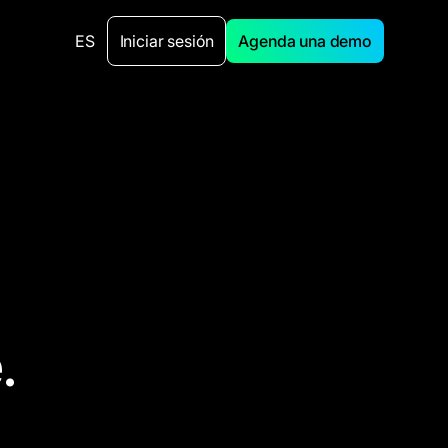
ES
Iniciar sesión
Agenda una demo
.
.