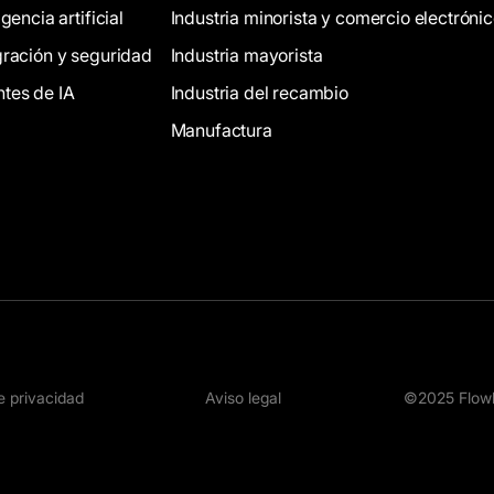
igencia artificial
Industria minorista y comercio electróni
gración y seguridad
Industria mayorista
tes de IA
Industria del recambio
Manufactura
de privacidad
Aviso legal
©2025 Flowl