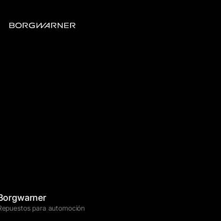
Borgwarner
Repuestos para automoción