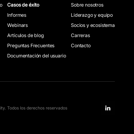
co
Casos de éxito
Sobre nosotros
Informes
Liderazgo y equipo
Webinars
Socios y ecosistema
Artículos de blog
Carreras
Preguntas Frecuentes
Contacto
Documentación del usuario
ity. Todos los derechos reservados