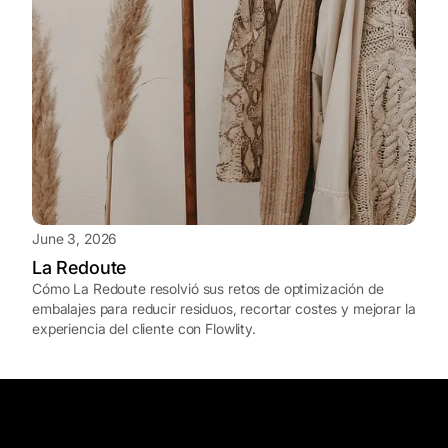
June 3, 2026
La Redoute
Cómo La Redoute resolvió sus retos de optimización de
embalajes para reducir residuos, recortar costes y mejorar la
experiencia del cliente con Flowlity.