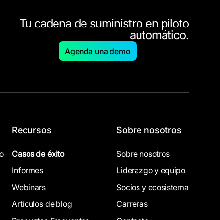
Tu cadena de suministro en piloto
automático.
Agenda una demo
Recursos
Sobre nosotros
co
Casos de éxito
Sobre nosotros
Informes
Liderazgo y equipo
Webinars
Socios y ecosistema
Artículos de blog
Carreras