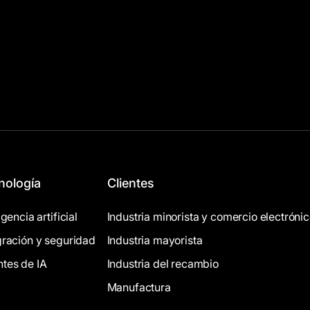
nología
Clientes
igencia artificial
Industria minorista y comercio electróni
gración y seguridad
Industria mayorista
tes de IA
Industria del recambio
Manufactura