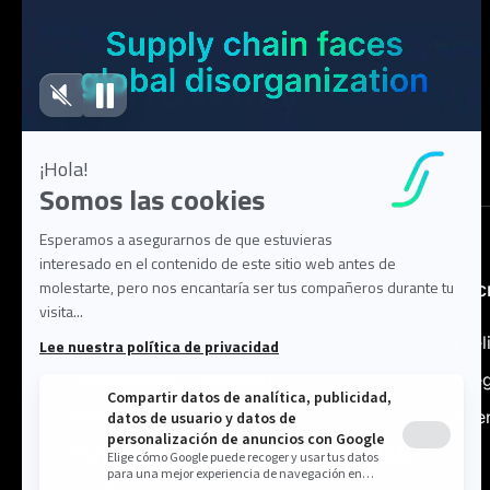
Solución
Tec
Planificación de la demanda
Intel
Optimización de inventario
Inte
Planificación de suministro
Agen
Planificación de Ventas y Operaciones (S&OP)