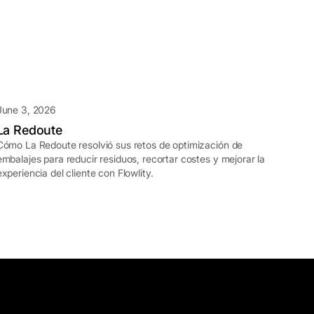
June 3, 2026
La Redoute
Cómo La Redoute resolvió sus retos de optimización de
embalajes para reducir residuos, recortar costes y mejorar la
experiencia del cliente con Flowlity.