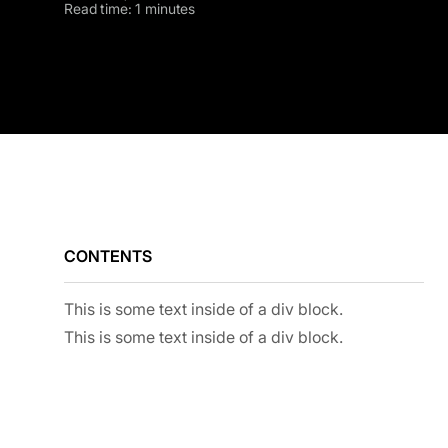
Read time: 1 minutes
CONTENTS
This is some text inside of a div block.
This is some text inside of a div block.