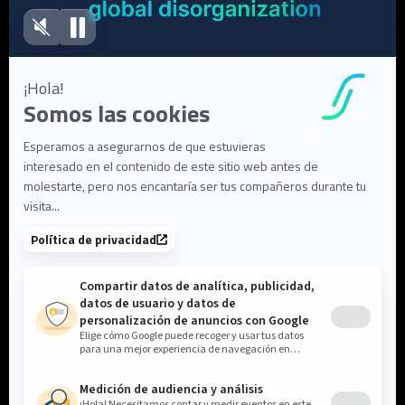
Informes
Webinars
Artículos de blog
Preguntas Frecuentes
Documentación del usuario
Sobre nosotros
Sobre nosotros
Liderazgo y equipo
Socios y ecosistema
Carreras
Contacto