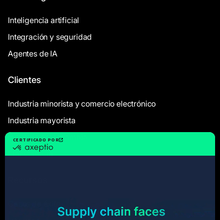
Inteligencia artificial
Integración y seguridad
Agentes de IA
Clientes
Industria minorista y comercio electrónico
Industria mayorista
Industria del recambio
Manufactura
Recursos
Casos de éxito