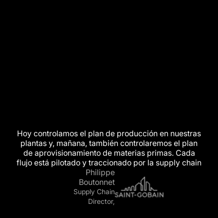
Hoy
controlamos
el
plan
de
producción
en
nuestras
plantas
y,
mañana,
también
controlaremos
el
plan
de
aprovisionamiento
de
materias
primas.
Cada
flujo
está
pilotado
y
traccionado
por
la
supply
chain
Philippe
Boutonnet
Supply Chain
Director,