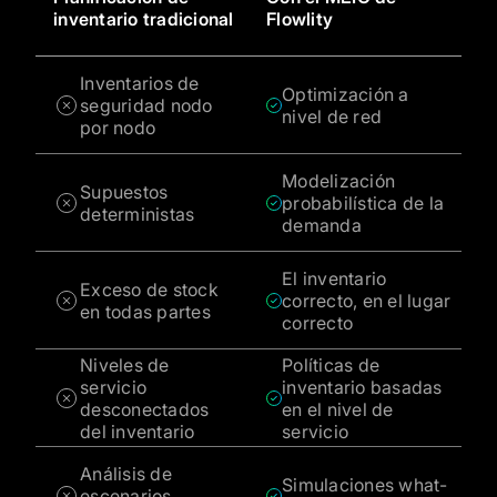
inventario tradicional
Flowlity
Inventarios de
Optimización a
seguridad nodo
nivel de red
por nodo
Modelización
Supuestos
probabilística de la
deterministas
demanda
El inventario
Exceso de stock
correcto, en el lugar
en todas partes
correcto
Niveles de
Políticas de
servicio
inventario basadas
desconectados
en el nivel de
del inventario
servicio
Análisis de
Simulaciones what-
escenarios