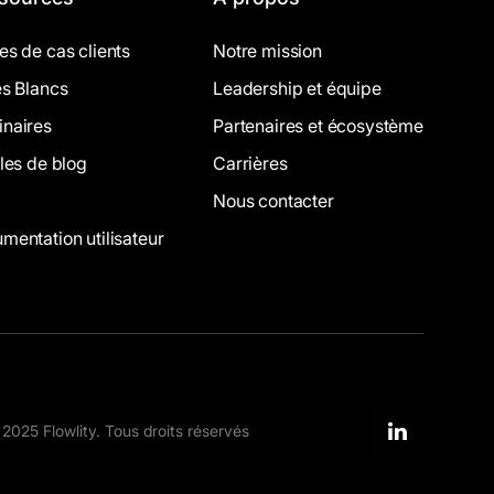
es de cas clients
Notre mission
es Blancs
Leadership et équipe
naires
Partenaires et écosystème
cles de blog
Carrières
Nous contacter
mentation utilisateur
2025 Flowlity. Tous droits réservés