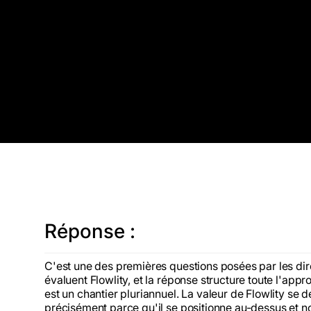
Réponse :
C'est une des premières questions posées par les dire
évaluent Flowlity, et la réponse structure toute l'a
est un chantier pluriannuel. La valeur de Flowlity se dé
précisément parce qu'il se positionne au-dessus et 