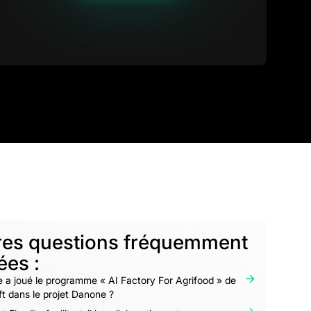
res questions fréquemment
ées :
e a joué le programme « AI Factory For Agrifood » de
t dans le projet Danone ?