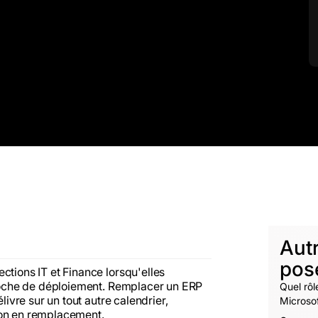
Aut
pos
ctions IT et Finance lorsqu'elles
pproche de déploiement. Remplacer un ERP
Quel rôl
livre sur un tout autre calendrier,
Microsof
non en remplacement.