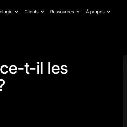
ologie
Clients
Ressources
À propos
e-t-il les
?