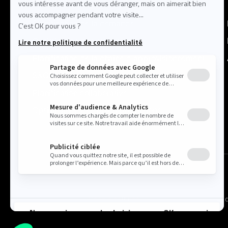
Planification de la demande
Optimisation des stocks
Planification de la chaîne d'approvisionnement
S&OP
Planification collaborative
Optimisation des prix & promotions
Cookie settings
Politique 