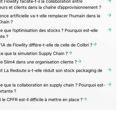
Flowlity facilite-t-il la collaboration entre
eurs et clients dans la chaîne d’approvisionnement ?
gence artificielle va-t-elle remplacer l’humain dans la
Chain ?
e que l’optimisation des stocks ? Pourquoi est-elle
te ?
'IA de Flowlity diffère-t-elle de celle de Colibri ?
e que la simulation Supply Chain ?
e Slim4 dans une organisation cliente ?
 La Redoute a-t-elle réduit son stock packaging de
e que la collaboration en supply chain ? Pourquoi est-
ortante ?
 le CPFR est-il difficile à mettre en place ?