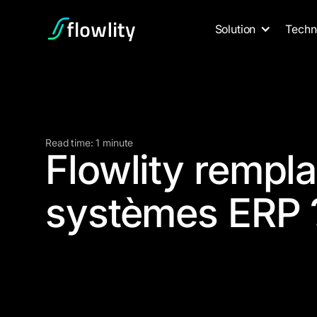
Solution
Techn
Read time: 1 minute
Flowlity remplac
systèmes ERP 