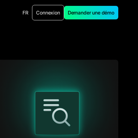
FR
Connexion
Demander une démo