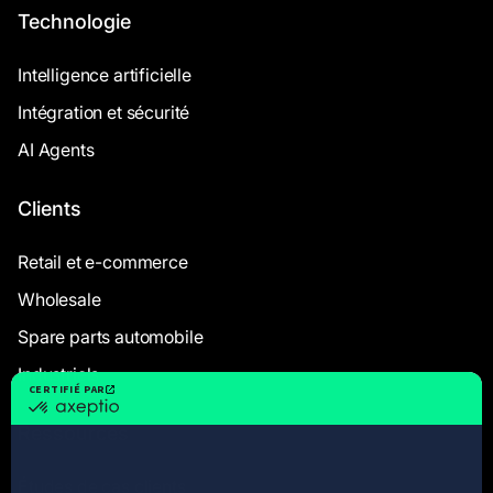
Technologie
Intelligence artificielle
Intégration et sécurité
AI Agents
Clients
Retail et e-commerce
Wholesale
Spare parts automobile
Industriels
Ressources
Études de cas clients