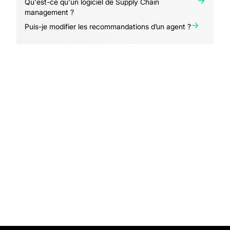
Qu'est-ce qu'un logiciel de Supply Chain
management ?
Puis-je modifier les recommandations d’un agent ?