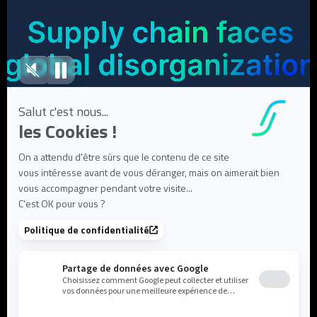
Livres Blancs
Webinaires
Articles de blog
FAQ
Documentation utilisateur
À propos
Notre mission
Leadership et équipe
Partenaires et écosystème
Carrières
Nous contacter