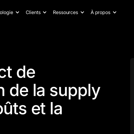
ologie
Clients
Ressources
À propos
ct de
n de la supply
ûts et la