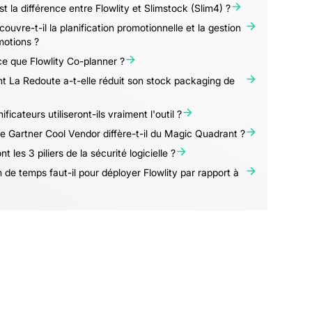
st la différence entre Flowlity et Slimstock (Slim4) ?
 couvre-t-il la planification promotionnelle et la gestion
motions ?
e que Flowlity Co-planner ?
 La Redoute a-t-elle réduit son stock packaging de
ficateurs utiliseront-ils vraiment l'outil ?
le Gartner Cool Vendor diffère-t-il du Magic Quadrant ?
t les 3 piliers de la sécurité logicielle ?
de temps faut-il pour déployer Flowlity par rapport à