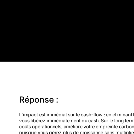
Réponse :
L'impact est immédiat sur le cash-flow : en éliminant 
vous libérez immédiatement du cash. Sur le long term
coûts opérationnels, améliore votre empreinte carbone
puisque vous gérez plus de croissance sans multiplie