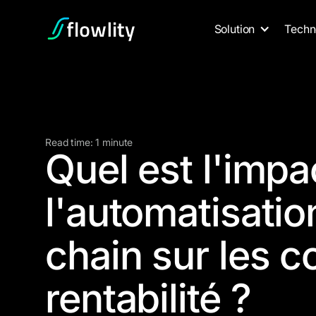
Solution
Techn
Read time: 1 minute
Quel est l'impa
l'automatisatio
chain sur les co
rentabilité ?