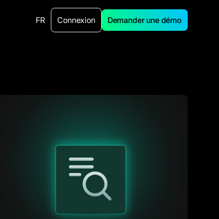
FR
Connexion
Demander une démo