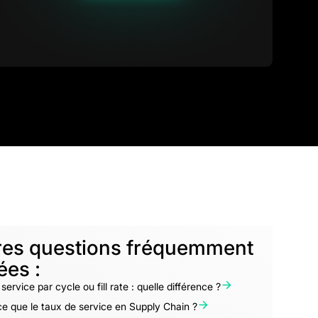
res questions fréquemment
ées :
service par cycle ou fill rate : quelle différence ?
e que le taux de service en Supply Chain ?