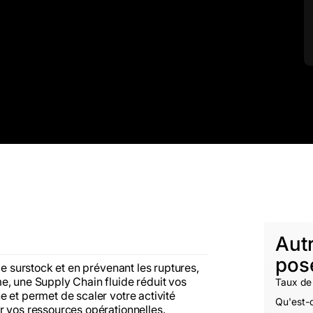
Aut
pos
le surstock et en prévenant les ruptures,
e, une Supply Chain fluide réduit vos
Taux de 
 et permet de scaler votre activité
Qu'est-c
r vos ressources opérationnelles.