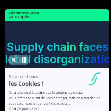
Solution
Planification de la demande