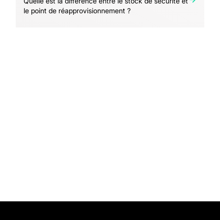
Quelle est la différence entre le stock de sécurité et
le point de réapprovisionnement ?