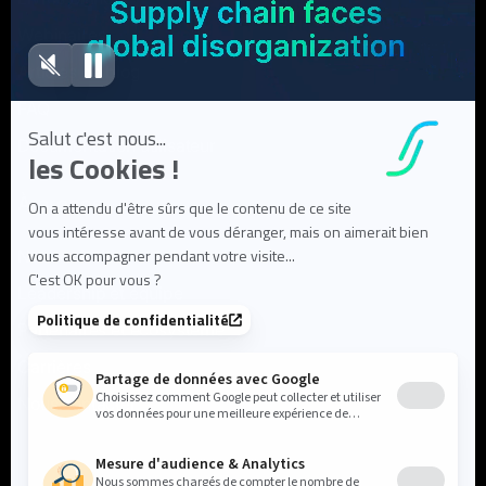
Webinaires
Articles de blog
FAQ
Documentation utilisateur
À propos
Notre mission
Leadership et équipe
Partenaires et écosystème
Carrières
Nous contacter