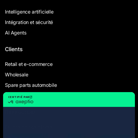
Intelligence artificielle
Intégration et sécurité
AI Agents
Clients
Retail et e-commerce
Wholesale
Spare parts automobile
Industriels
Ressources
Études de cas clients
Livres Blancs