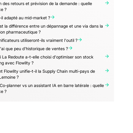
n des retours et prévision de la demande : quelle
ce ?
il adapté au mid-market ?
st la différence entre un dépannage et une via dans la
tion pharmaceutique ?
ficateurs utiliseront-ils vraiment l'outil ?
 n'ai que peu d'historique de ventes ?
 La Redoute a-t-elle choisi d'optimiser son stock
g avec Flowlity ?
Flowlity unifie-t-il la Supply Chain multi-pays de
Lemoine ?
 Co-planner vs un assistant IA en barre latérale : quelle
ce ?