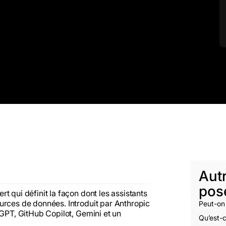
Aut
pos
t qui définit la façon dont les assistants
urces de données. Introduit par Anthropic
Peut-on 
tGPT, GitHub Copilot, Gemini et un
Qu’est-c