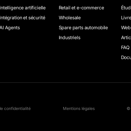
Intelligence artificielle
Retail et e-commerce
Étud
Intégration et sécurité
Wholesale
Livr
AI Agents
Spare parts automobile
Webi
Industriels
Arti
FAQ
Docu
de confidentialité
Mentions légales
© 