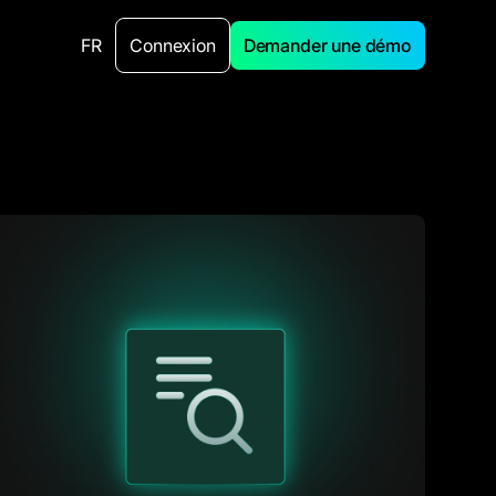
FR
Connexion
Demander une démo