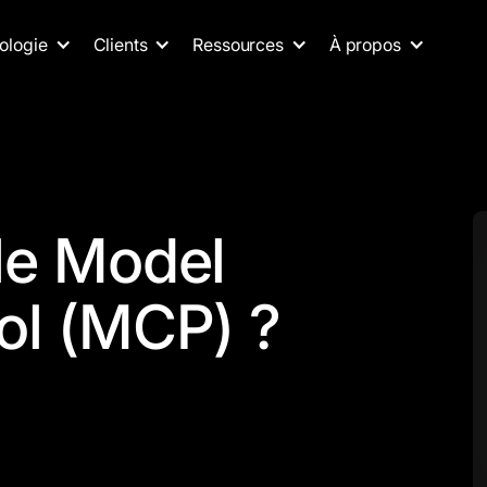
ologie
Clients
Ressources
À propos
le Model
ol (MCP) ?