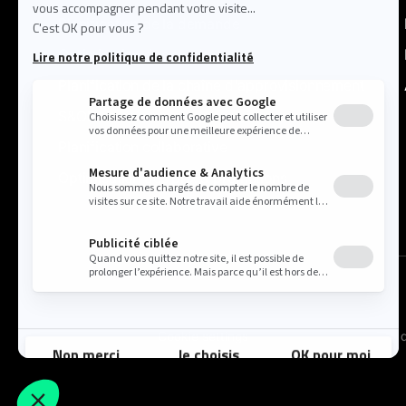
Planification de la demande
Optimisation des stocks
Planification de la chaîne d'approvisionnement
S&OP
Planification collaborative
Optimisation des prix & promotions
Cookie settings
Politique 