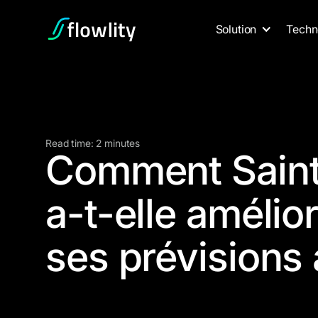
Solution
Techn
Read time: 2 minutes
Comment Saint
a-t-elle amélio
ses prévisions 