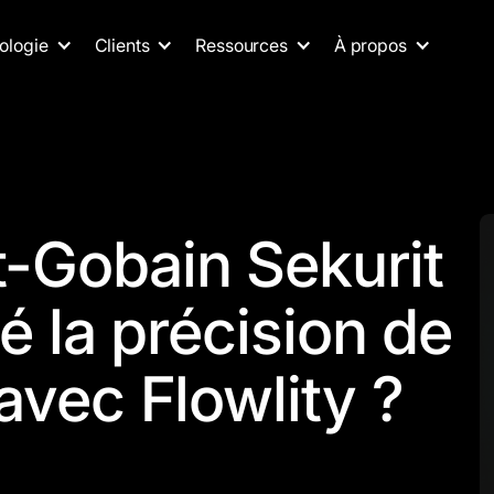
ologie
Clients
Ressources
À propos
-Gobain Sekurit
ré la précision de
avec Flowlity ?