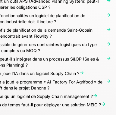
 un outil APS (Advanced Planning System) peut-il
gérer les obligations OSP ?
fonctionnalités un logiciel de planification de
n industrielle doit-il inclure ?
fis de planification de la demande Saint-Gobain
rencontrait avant Flowlity ?
ossible de gérer des contraintes logistiques du type
 complets ou MOQ ?
 peut-il s’intégrer dans un processus S&OP (Sales &
ns Planning) ?
e joue l'IA dans un logiciel Supply Chain ?
e a joué le programme « AI Factory For Agrifood » de
t dans le projet Danone ?
ce qu'un logiciel de Supply Chain management ?
de temps faut-il pour déployer une solution MEIO ?