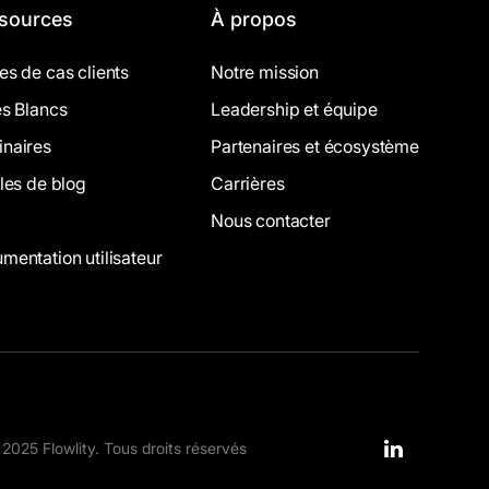
sources
À propos
es de cas clients
Notre mission
es Blancs
Leadership et équipe
naires
Partenaires et écosystème
cles de blog
Carrières
Nous contacter
mentation utilisateur
2025 Flowlity. Tous droits réservés