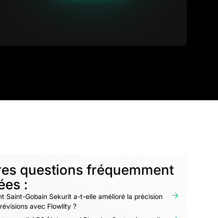
res questions fréquemment
ées :
Saint-Gobain Sekurit a-t-elle amélioré la précision
révisions avec Flowlity ?