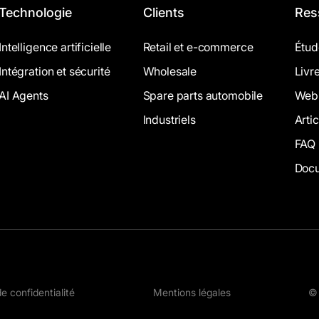
Technologie
Clients
Res
Intelligence artificielle
Retail et e-commerce
Étud
Intégration et sécurité
Wholesale
Livr
AI Agents
Spare parts automobile
Webi
Industriels
Arti
FAQ
Docu
de confidentialité
Mentions légales
© 