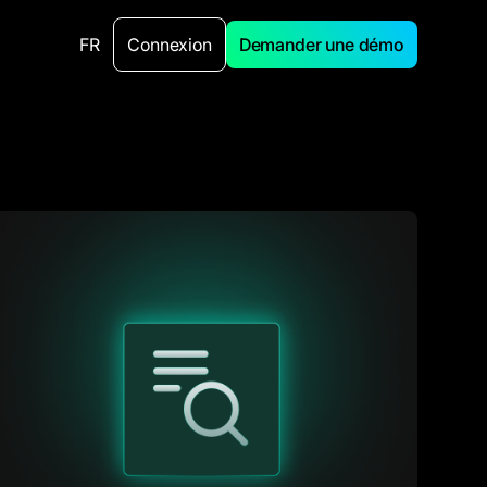
FR
Connexion
Demander une démo