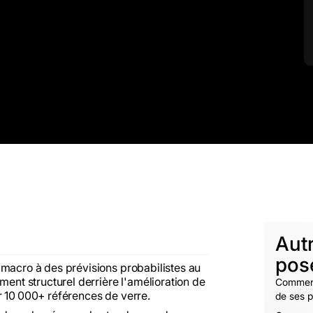
Aut
pos
 macro à des prévisions probabilistes au
ment structurel derrière l'amélioration de
Comment 
r 10 000+ références de verre.
de ses p