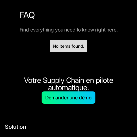
FAQ
Find everything you need to know right here.
No items found.
Votre Supply Chain en pilote
automatique.
Demander une démo
Solution