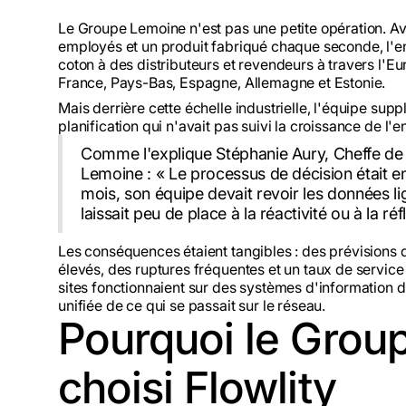
Le Groupe Lemoine n'est pas une petite opération. Av
employés et un produit fabriqué chaque seconde, l'en
coton à des distributeurs et revendeurs à travers l'E
France, Pays-Bas, Espagne, Allemagne et Estonie.
Mais derrière cette échelle industrielle, l'équipe supp
planification qui n'avait pas suivi la croissance de l'e
Comme l'explique Stéphanie Aury, Cheffe de 
Lemoine : « Le processus de décision était
mois, son équipe devait revoir les données l
laissait peu de place à la réactivité ou à la ré
Les conséquences étaient tangibles : des prévisions 
élevés, des ruptures fréquentes et un taux de service 
sites fonctionnaient sur des systèmes d'information d
unifiée de ce qui se passait sur le réseau.
Pourquoi le Grou
choisi Flowlity