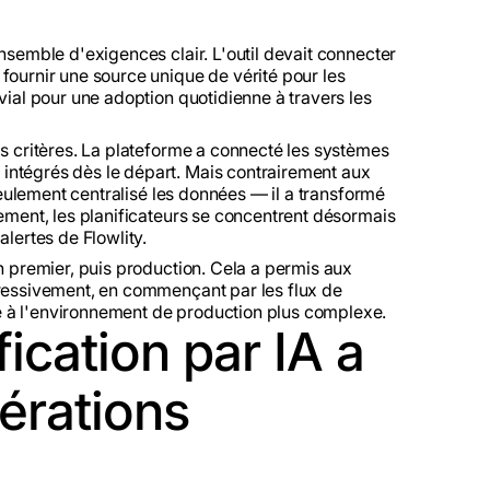
nsemble d'exigences clair. L'outil devait connecter
fournir une source unique de vérité pour les
vial pour une adoption quotidienne à travers les
is critères. La plateforme a connecté les systèmes
intégrés dès le départ. Mais contrairement aux
 seulement centralisé les données — il a transformé
lement, les planificateurs se concentrent désormais
alertes de Flowlity.
en premier, puis production. Cela a permis aux
gressivement, en commençant par les flux de
 à l'environnement de production plus complexe.
ication par IA a
érations