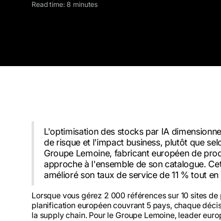
Read time: 8 minutes
L'optimisation des stocks par IA dimensionne 
de risque et l'impact business, plutôt que se
Groupe Lemoine, fabricant européen de produ
approche à l'ensemble de son catalogue. Ce
amélioré son taux de service de 11 % tout en
Lorsque vous gérez 2 000 références sur 10 sites de
planification européen couvrant 5 pays, chaque décis
la supply chain. Pour le Groupe Lemoine, leader euro