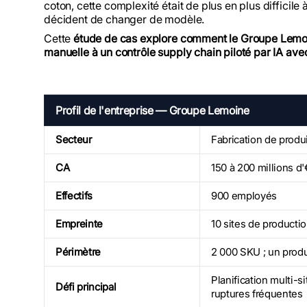
coton, cette complexité était de plus en plus difficile 
décident de changer de modèle.
Cette
étude de cas explore comment le Groupe Lemoin
manuelle à un contrôle supply chain piloté par IA avec
Profil de l'entreprise — Groupe Lemoine
Secteur
Fabrication de produ
CA
150 à 200 millions d
Effectifs
900 employés
Empreinte
10 sites de producti
Périmètre
2 000 SKU ; un prod
Planification multi-s
Défi principal
ruptures fréquentes