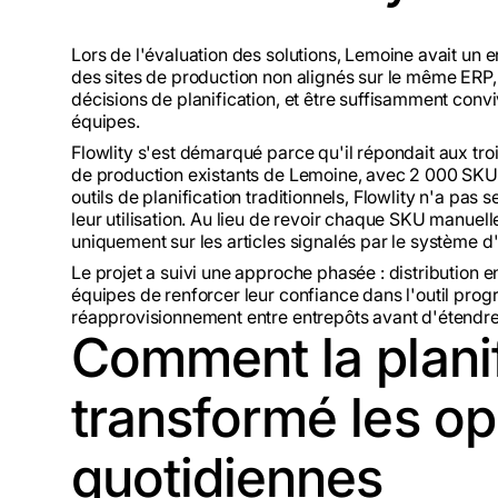
Lors de l'évaluation des solutions, Lemoine avait un e
des sites de production non alignés sur le même ERP, 
décisions de planification, et être suffisamment convi
équipes.
Flowlity s'est démarqué parce qu'il répondait aux tro
de production existants de Lemoine, avec 2 000 SKU 
outils de planification traditionnels, Flowlity n'a pas
leur utilisation. Au lieu de revoir chaque SKU manuel
uniquement sur les articles signalés par le système d'
Le projet a suivi une approche phasée : distribution 
équipes de renforcer leur confiance dans l'outil pro
réapprovisionnement entre entrepôts avant d'étendre
Comment la planif
transformé les op
quotidiennes