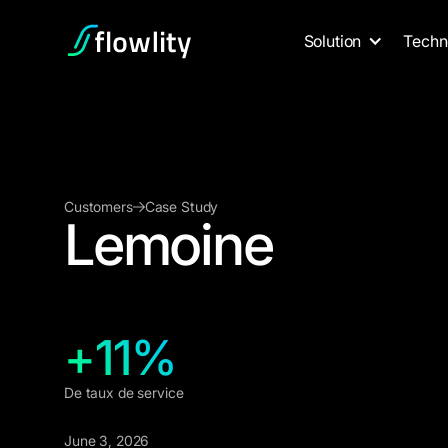
Solution
Techn
Customers
Case Study
Lemoine
+11%
De taux de service
June 3, 2026