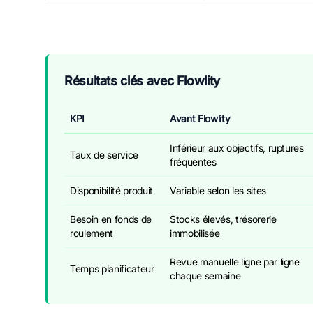
Résultats clés avec Flowlity
KPI
Avant Flowlity
Inférieur aux objectifs, ruptures
Taux de service
fréquentes
Disponibilité produit
Variable selon les sites
Besoin en fonds de
Stocks élevés, trésorerie
roulement
immobilisée
Revue manuelle ligne par ligne
Temps planificateur
chaque semaine