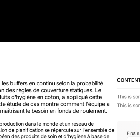
CONTEN
les buffers en continu selon la probabilité
lon des règles de couverture statiques. Le
This is so
its d'hygiène en coton, a appliqué cette
tte étude de cas montre comment l'équipe a
This is so
 maîtrisant le besoin en fonds de roulement.
 production dans le monde et un réseau de
ion de planification se répercute sur l'ensemble de
péen des produits de soin et d'hygiène à base de