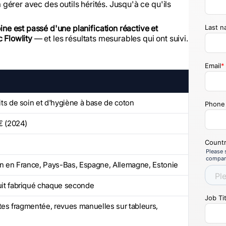
à gérer avec des outils hérités. Jusqu'à ce qu'ils
e est passé d'une planification réactive et
 Flowlity
— et les résultats mesurables qui ont suivi.
its de soin et d'hygiène à base de coton
'€ (2024)
on en France, Pays-Bas, Espagne, Allemagne, Estonie
uit fabriqué chaque seconde
ites fragmentée, revues manuelles sur tableurs,