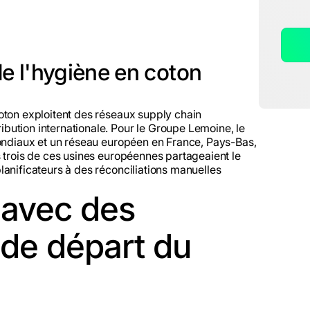
de l'hygiène en coton
oton exploitent des réseaux supply chain
ution internationale. Pour le Groupe Lemoine, le
mondiaux et un réseau européen en France, Pays-Bas,
s trois de ces usines européennes partageaient le
lanificateurs à des réconciliations manuelles
 avec des
t de départ du