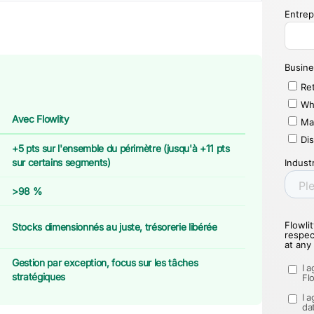
Avec Flowlity
+5 pts sur l'ensemble du périmètre (jusqu'à +11 pts
sur certains segments)
>98 %
Stocks dimensionnés au juste, trésorerie libérée
Gestion par exception, focus sur les tâches
stratégiques