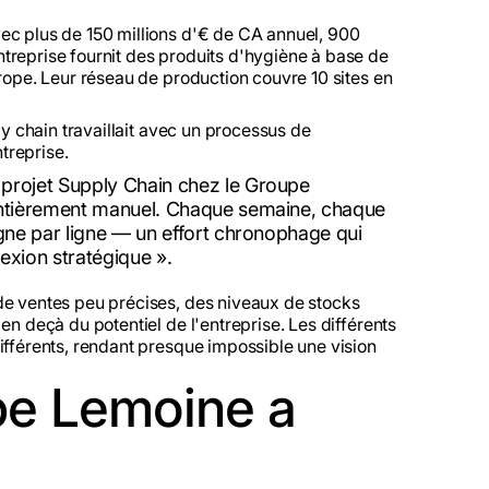
ec plus de 150 millions d'€ de CA annuel, 900
treprise fournit des produits d'hygiène à base de
urope. Leur réseau de production couvre 10 sites en
ly chain travaillait avec un processus de
ntreprise.
projet Supply Chain chez le Groupe
 entièrement manuel. Chaque semaine, chaque
igne par ligne — un effort chronophage qui
flexion stratégique ».
de ventes peu précises, des niveaux de stocks
en deçà du potentiel de l'entreprise. Les différents
ifférents, rendant presque impossible une vision
pe Lemoine a