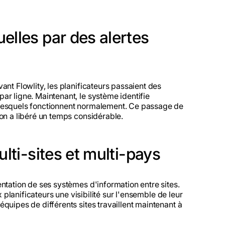
elles par des alertes
ant Flowlity, les planificateurs passaient des
ar ligne. Maintenant, le système identifie
 lesquels fonctionnent normalement. Ce passage de
on a libéré un temps considérable.
lti-sites et multi-pays
ntation de ses systèmes d'information entre sites.
x planificateurs une visibilité sur l'ensemble de leur
quipes de différents sites travaillent maintenant à