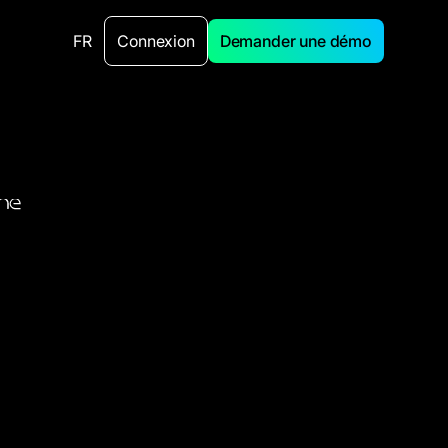
FR
Connexion
Demander une démo