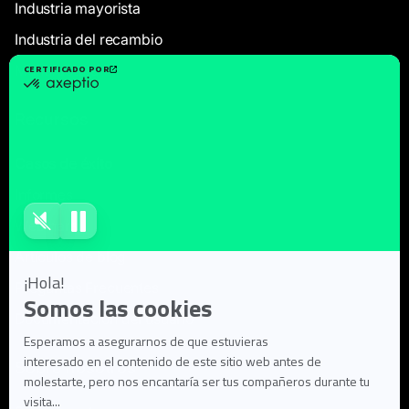
Industria mayorista
Industria del recambio
Manufactura
Recursos
Casos de éxito
Informes
Webinars
Artículos de blog
Preguntas Frecuentes
Documentación del usuario
Sobre nosotros