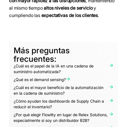
con mayor rapidez a las disrupciones
, manteniendo
al mismo tiempo
altos niveles de servicio
y
cumpliendo las
expectativas de los clientes
.
Más preguntas
frecuentes:
¿Cuál es el papel de la IA en una cadena de
suministro automatizada?
¿Qué es el demand sensing?
¿Cuál es el mayor beneficio de la automatización
en la cadena de suministro?
¿Cómo ayudan los dashboards de Supply Chain a
reducir el inventario?
¿Por qué elegir Flowlity en lugar de Relex Solutions,
especialmente si soy un distribuidor B2B?