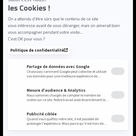
Documentation utilisateur
À propos
Notre mission
Leadership et équipe
Partenaires et écosystème
Carrières
Nous contacter
Cookie settings
Politique de confidentialité
Mentions légales
© 2025 Flowlity. Tous droits réservés