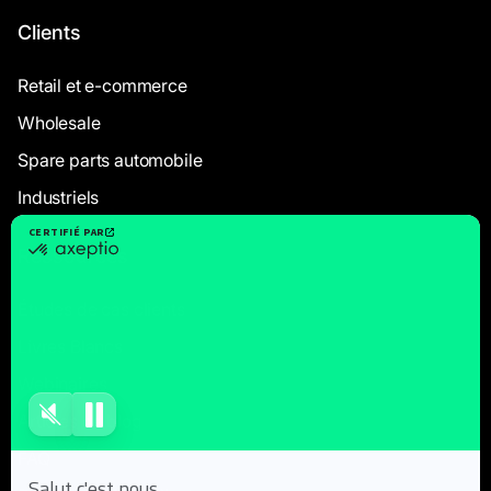
Clients
Retail et e-commerce
Wholesale
Spare parts automobile
Industriels
Ressources
Études de cas clients
Livres Blancs
Webinaires
Articles de blog
FAQ