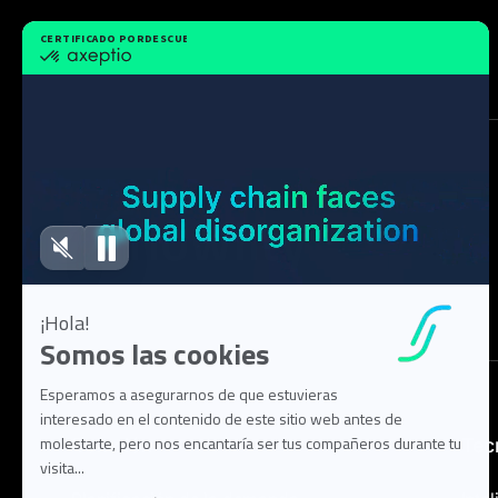
Solución
Tec