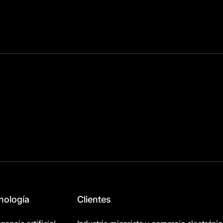
nología
Clientes