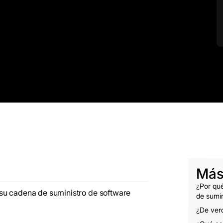
Más
¿Por qué
su cadena de suministro de software
de sumin
¿De ver