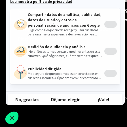
Planificación de la demanda
Intel
Optimización de inventario
Inte
Planificación de suministro
Agen
Planificación de Ventas y Operaciones (S&OP)
Planificación colaborativa
Gestión de precios y promociones
Cookie settings
Política 