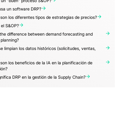
 un "buen" proceso S&OP?
usa un software DRP?
son los diferentes tipos de estrategias de precios?
 el S&OP?
 the difference between demand forecasting and
planning?
 limpian los datos históricos (solicitudes, ventas,
son los beneficios de la IA en la planificación de
ión?
nifica DRP en la gestión de la Supply Chain?