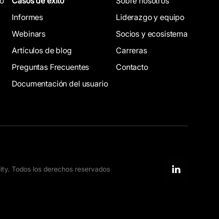
co
Casos de éxito
Sobre nosotros
Informes
Liderazgo y equipo
Webinars
Socios y ecosistema
Artículos de blog
Carreras
Preguntas Frecuentes
Contacto
Documentación del usuario
ity. Todos los derechos reservados