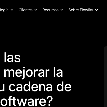
logía
Clientes
Recursos
Sobre Flowlity
las
 mejorar la
u cadena de
software?