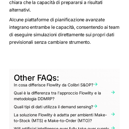
chiara che la capacità di prepararsi a risultati
alternativi.
Alcune piattaforme di pianificazione avanzate
integrano entrambe le capacità, consentendo ai team
di eseguire simulazioni direttamente sui propri dati
previsionali senza cambiare strumento.
Other FAQs:
In cosa differisce Flowlity da Colibri S&OP?
Qual è la differenza tra l'approccio Flowlity e la
metodologia DDMRP?
Quali tipi di dati utilizza il demand sensing?
La soluzione Flowlity è adatta per ambienti Make-
to-Stock (MTS) e Make-to-Order (MTO)?
Will artificial intelligence ever fully take over supply