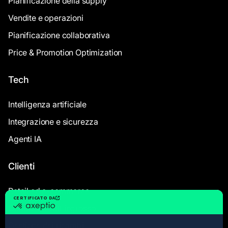
Pianificazione della supply
Vendite e operazioni
Pianificazione collaborativa
Price & Promotion Optimization
Tech
Intelligenza artificiale
Integrazione e sicurezza
Agenti IA
Clienti
Retail ed e-commerce
Commercio all'ingrosso
Gestione dei ricambi