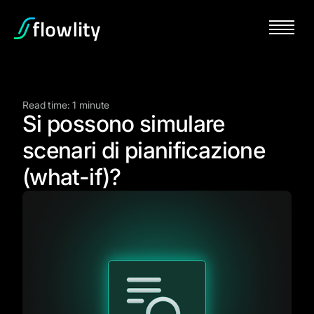
Read time: 1 minute
Si possono simulare
scenari di pianificazione
(what-if)?