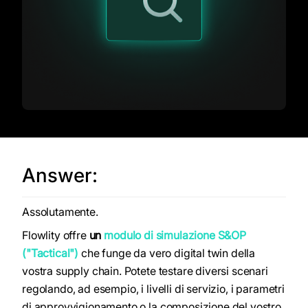
Answer:
Assolutamente.
Flowlity offre
un
modulo di simulazione S&OP
("Tactical")
che funge da vero digital twin della
vostra supply chain. Potete testare diversi scenari
regolando, ad esempio, i livelli di servizio, i parametri
di approvvigionamento o la composizione del vostro