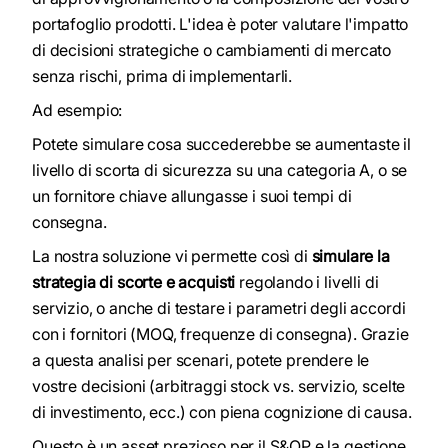
portafoglio prodotti. L'idea è poter valutare l'impatto
di decisioni strategiche o cambiamenti di mercato
senza rischi, prima di implementarli.
Ad esempio:
Potete simulare cosa succederebbe se aumentaste il
livello di scorta di sicurezza su una categoria A, o se
un fornitore chiave allungasse i suoi tempi di
consegna.
La nostra soluzione vi permette così di
simulare la
strategia di scorte e acquisti
regolando i livelli di
servizio, o anche di testare i parametri degli accordi
con i fornitori (MOQ, frequenze di consegna). Grazie
a questa analisi per scenari, potete prendere le
vostre decisioni (arbitraggi stock vs. servizio, scelte
di investimento, ecc.) con piena cognizione di causa.
Questo è un asset prezioso per il S&OP e la gestione