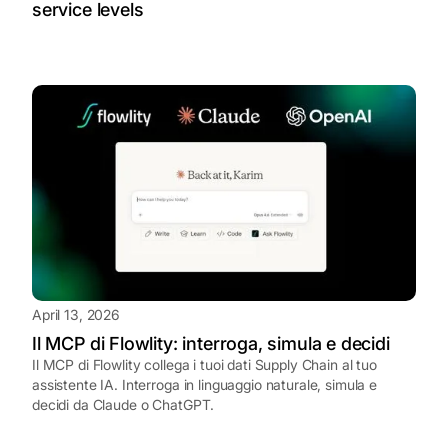
service levels
April 13, 2026
Il MCP di Flowlity: interroga, simula e decidi
Il MCP di Flowlity collega i tuoi dati Supply Chain al tuo
assistente IA. Interroga in linguaggio naturale, simula e
decidi da Claude o ChatGPT.