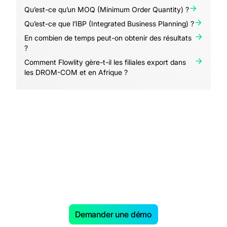
Qu’est-ce qu’un MOQ (Minimum Order Quantity) ?
Qu’est-ce que l’IBP (Integrated Business Planning) ?
En combien de temps peut-on obtenir des résultats
?
Comment Flowlity gère-t-il les filiales export dans
les DROM-COM et en Afrique ?
Prêts à booster votre Supply
Chain grâce à l'IA ?
Demander une démo