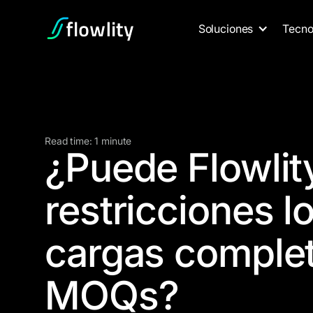
Soluciones
Tecno
Read time: 1 minute
¿Puede Flowlit
restricciones l
cargas comple
MOQs?