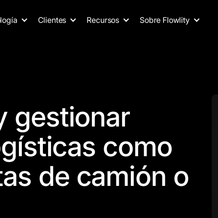
logía
Clientes
Recursos
Sobre Flowlity
y gestionar
ogísticas como
tas de camión o