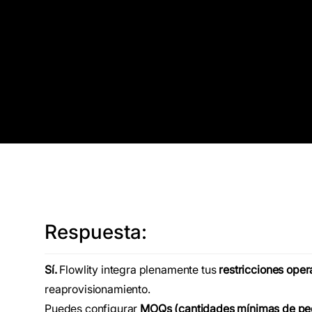
Respuesta:
Sí.
Flowlity integra plenamente tus
restricciones oper
reaprovisionamiento.
Puedes configurar
MOQs (cantidades mínimas de pe