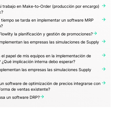
 si trabajo en Make-to-Order (producción por encargo)
k?
 tiempo se tarda en implementar un software MRP
o?
lowlity la planificación y gestión de promociones?
mplementan las empresas las simulaciones de Supply
 el papel de mis equipos en la implementación de
? ¿Qué implicación interna debo esperar?
plementan las empresas las simulaciones Supply
n software de optimización de precios integrarse con
forma de ventas existente?
usa un software DRP?