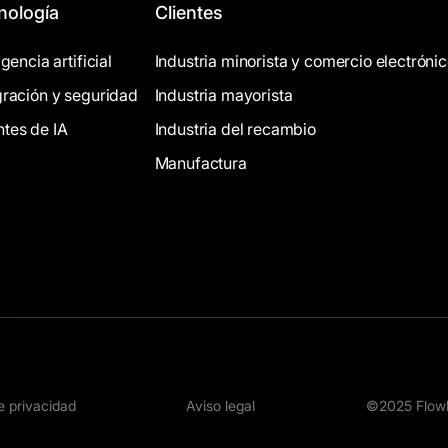
nología
Clientes
igencia artificial
Industria minorista y comercio electróni
gración y seguridad
Industria mayorista
tes de IA
Industria del recambio
Manufactura
de privacidad
Aviso legal
©2025 Flowl