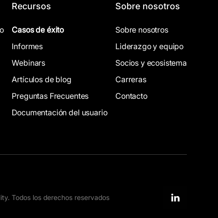
Recursos
Sobre nosotros
co
Casos de éxito
Sobre nosotros
Informes
Liderazgo y equipo
Webinars
Socios y ecosistema
Artículos de blog
Carreras
Preguntas Frecuentes
Contacto
Documentación del usuario
ity. Todos los derechos reservados