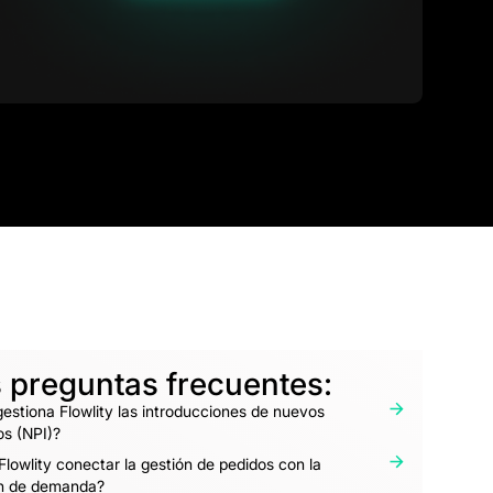
 preguntas frecuentes:
stiona Flowlity las introducciones de nuevos
os (NPI)?
lowlity conectar la gestión de pedidos con la
ón de demanda?