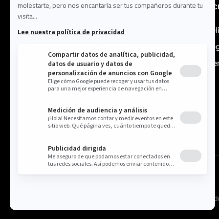
Solución
Tec
Planificación de la demanda
Intel
Optimización de inventario
Inte
Planificación de suministro
Agen
Planificación de Ventas y Operaciones (S&OP)
Planificación colaborativa
Gestión de precios y promociones
Cookie settings
Política 