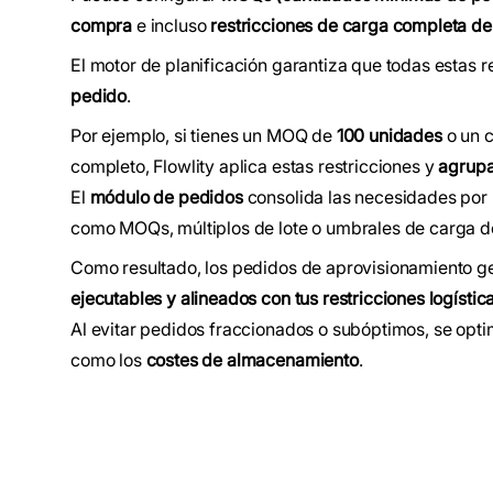
compra
e incluso
restricciones de carga completa d
El motor de planificación garantiza que todas estas r
pedido
.
Por ejemplo, si tienes un MOQ de
100 unidades
o un c
completo, Flowlity aplica estas restricciones y
agrupa
El
módulo de pedidos
consolida las necesidades por
como MOQs, múltiplos de lote o umbrales de carga d
Como resultado, los pedidos de aprovisionamiento 
ejecutables y alineados con tus restricciones logístic
Al evitar pedidos fraccionados o subóptimos, se opti
como los
costes de almacenamiento
.