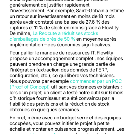
généralement de justifier rapidement
l’investissement. Par exemple, Saint-Gobain a estimé
un retour sur investissement en moins de 18 mois
après avoir constaté une baisse de 27,6 % des
ruptures et 11 % de stock en moins grâce à Flowlity.
De même,
La Redoute a réduit ses stocks
d’emballages de près de 50 %
en moyenne après
implémentation – des économies significatives.
Pour pallier le manque de ressources IT, Flowlity
propose un accompagnement complet : nos équipes
peuvent prendre en charge une grande partie de
l’intégration (extraction des données de l’ERP,
configuration, etc.), ce qui libère vos techniciens.
Nous pouvons par exemple
commencer par un POC
(Proof of Concept)
utilisant vos données existantes :
lors d’un projet, un client a testé notre outil sur 6 mois
d’historique fournisseur et a été convaincu par la
fiabilité des prévisions et la réduction de stock
obtenues en quelques semaines.
En bref, même avec un budget serré et des équipes
occupées, vous pouvez initier le projet à petite
échelle et monter en puissance progressivement. Les